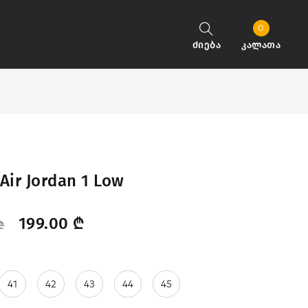
0
ძიება
კალათა
Air Jordan 1 Low
199.00
₾
₾
41
42
43
44
45