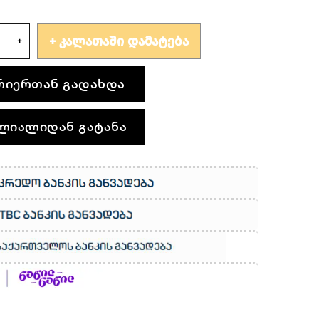
ᲙᲐᲚᲐᲗᲐᲨᲘ ᲓᲐᲛᲐᲢᲔᲑᲐ
რიერთან გადახდა
ლიალიდან გატანა