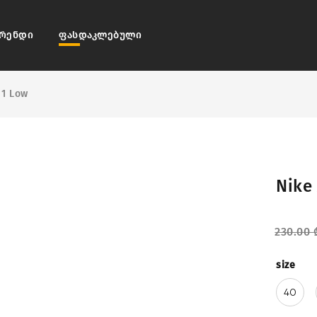
რენდი
ფასდაკლებული
 1 Low
Nike 
230.00
size
40