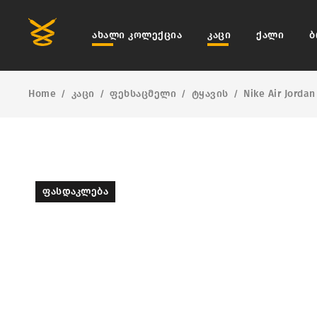
ახალი კოლექცია
კაცი
ქალი
ბ
Home
კაცი
ფეხსაცმელი
ტყავის
Nike Air Jordan
/
/
/
/
ᲤᲐᲡᲓᲐᲙᲚᲔᲑᲐ