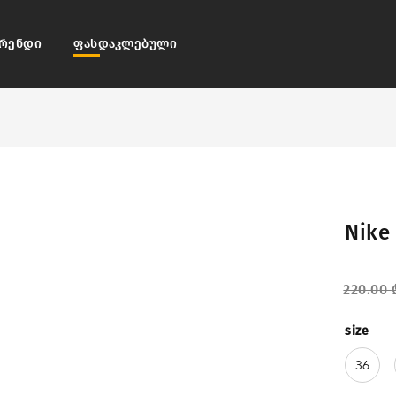
რენდი
ფასდაკლებული
Nike
220.00
size
36