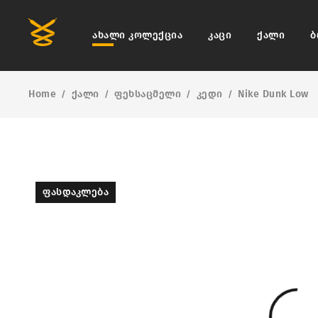
ახალი კოლექცია
კაცი
ქალი
ბ
Home
ქალი
ფეხსაცმელი
კედი
Nike Dunk Low
/
/
/
/
ᲤᲐᲡᲓᲐᲙᲚᲔᲑᲐ