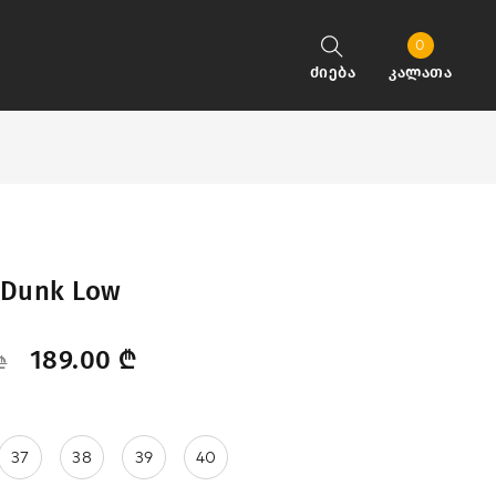
0
ძიება
კალათა
 Dunk Low
189.00
₾
₾
37
38
39
40