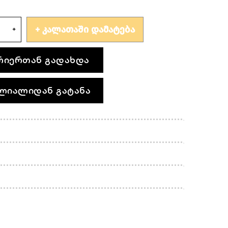
ᲙᲐᲚᲐᲗᲐᲨᲘ ᲓᲐᲛᲐᲢᲔᲑᲐ
რიერთან გადახდა
ლიალიდან გატანა