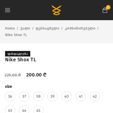
0
Home
ქალი
ფეხსაცმელი
კომბინირებული
/
/
/
/
Nike Shox TL
ᲤᲐᲡᲓᲐᲙᲚᲔᲑᲐ
Nike Shox TL
200.00
₾
225.00
₾
size
36
37
38
39
40
41
42
43
44
45