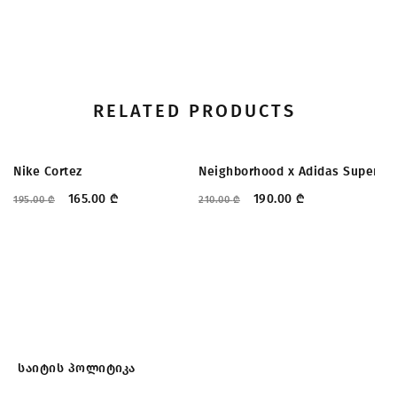
RELATED PRODUCTS
ᲤᲐᲡᲓᲐᲙᲚᲔᲑᲐ
ᲤᲐᲡᲓᲐᲙᲚᲔᲑᲐ
Nike Cortez
Neighborhood x Adidas Supersta
Re
165.00
₾
190.00
₾
195.00
₾
210.00
₾
19
საიტის პოლიტიკა