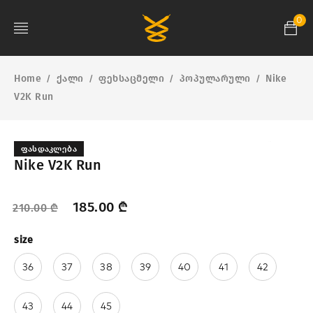
0
Home
ქალი
ფეხსაცმელი
პოპულარული
Nike
/
/
/
/
V2K Run
ᲤᲐᲡᲓᲐᲙᲚᲔᲑᲐ
Nike V2K Run
185.00
₾
210.00
₾
size
36
37
38
39
40
41
42
43
44
45