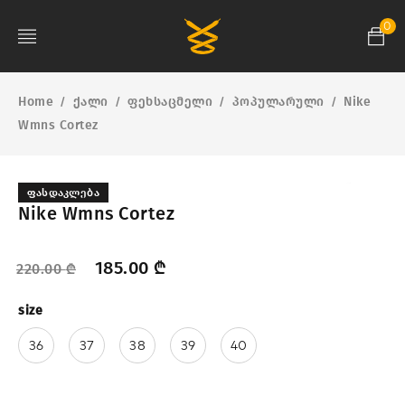
0
Home
ქალი
ფეხსაცმელი
პოპულარული
Nike
/
/
/
/
Wmns Cortez
ᲤᲐᲡᲓᲐᲙᲚᲔᲑᲐ
Nike Wmns Cortez
185.00
₾
220.00
₾
size
36
37
38
39
40