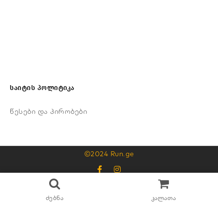
საიტის პოლიტიკა
წესები და პირობები
©2024 Run.ge
595325315
ძებნა
კალათა