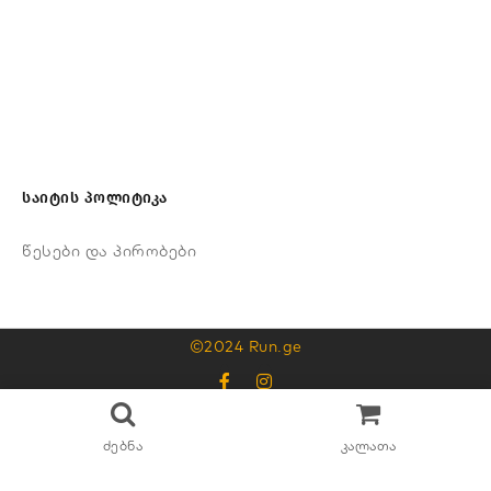
საიტის პოლიტიკა
წესები და პირობები
©2024 Run.ge
595325315
ძებნა
კალათა