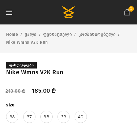
0
Home
ქალი
ფეხსაცმელი
კომბინირებული
/
/
/
/
Nike Wmns V2K Run
ᲤᲐᲡᲓᲐᲙᲚᲔᲑᲐ
Nike Wmns V2K Run
185.00
₾
210.00
₾
size
36
37
38
39
40