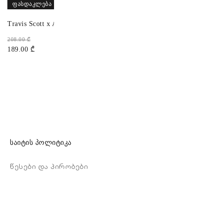
ᲤᲐᲡᲓᲐᲙᲚᲔᲑᲐ
Travis Scott x Air Jordan 1 Low OG
208.00
₾
189.00
₾
საიტის პოლიტიკა
წესები და პირობები