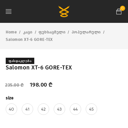
0
Home
კაცი
ფეხსაცმელი
პოპულარული
/
/
/
/
Salomon XT-6 GORE-TEX
ᲤᲐᲡᲓᲐᲙᲚᲔᲑᲐ
Salomon XT-6 GORE-TEX
198.00
₾
235.00
₾
size
40
41
42
43
44
45