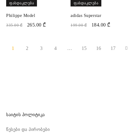
ᲤᲐᲡᲓᲐᲙᲚᲔᲑᲐ
ᲤᲐᲡᲓᲐᲙᲚᲔᲑᲐ
Philippe Model
adidas Superstar
265.00
₾
184.00
₾
335.00
₾
199.00
₾
1
2
3
4
…
15
16
17
საიტის პოლიტიკა
წესები და პირობები