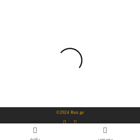
©2024 Run.ge
ძებნა
კალათა