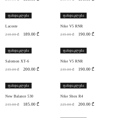
ᲤᲐᲡᲓᲐᲙᲚᲔᲑᲐ
ᲤᲐᲡᲓᲐᲙᲚᲔᲑᲐ
Lacoste
Nike V5 RNR
189.00
₾
190.00
₾
210.00
₾
235.00
₾
ᲤᲐᲡᲓᲐᲙᲚᲔᲑᲐ
ᲤᲐᲡᲓᲐᲙᲚᲔᲑᲐ
Salomon XT-6
Nike V5 RNR
200.00
₾
190.00
₾
235.00
₾
235.00
₾
ᲤᲐᲡᲓᲐᲙᲚᲔᲑᲐ
ᲤᲐᲡᲓᲐᲙᲚᲔᲑᲐ
New Balance 530
Nike Shox R4
185.00
₾
200.00
₾
215.00
₾
225.00
₾