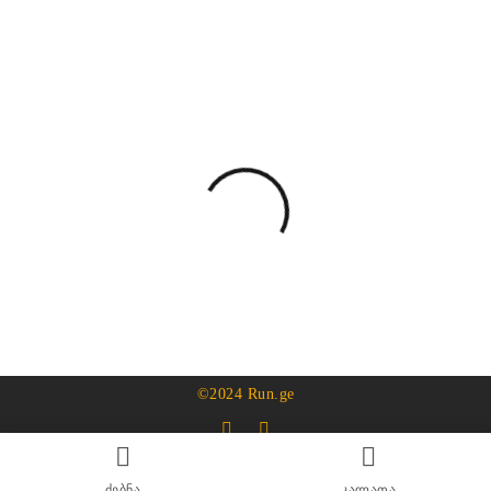
©2024 Run.ge
ძებნა
კალათა