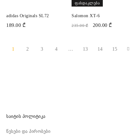
ᲤᲐᲡᲓᲐᲙᲚᲔᲑᲐ
adidas Originals SL72
Salomon XT-6
189.00
₾
200.00
₾
235.00
₾
1
2
3
4
…
13
14
15
საიტის პოლიტიკა
წესები და პირობები