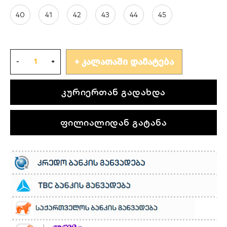
40
41
42
43
44
45
ᲙᲐᲚᲐᲗᲐᲨᲘ ᲓᲐᲛᲐᲢᲔᲑᲐ
კურიერთან გადახდა
ფილიალიდან გატანა